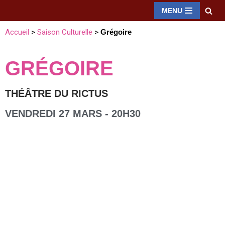
MENU
Aller
Accueil
>
Saison Culturelle
>
Grégoire
au
contenu
GRÉGOIRE
THÉÂTRE DU RICTUS
VENDREDI 27 MARS - 20H30