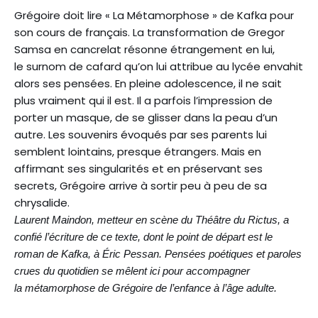
Grégoire doit lire « La Métamorphose » de Kafka pour
son cours de français. La transformation de Gregor
Samsa en cancrelat résonne étrangement en lui,
le surnom de cafard qu’on lui attribue au lycée envahit
alors ses pensées. En pleine adolescence, il ne sait
plus vraiment qui il est. Il a parfois l’impression de
porter un masque, de se glisser dans la peau d’un
autre. Les souvenirs évoqués par ses parents lui
semblent lointains, presque étrangers. Mais en
affirmant ses singularités et en préservant ses
secrets, Grégoire arrive à sortir peu à peu de sa
chrysalide.
Laurent Maindon, metteur en scène du Théâtre
du Rictus, a
confié l’écriture de ce texte, dont
le point de départ est le
roman de Kafka, à Éric
Pessan. Pensées poétiques et paroles
crues du
quotidien se mêlent ici pour accompagner
la
métamorphose de Grégoire de l’enfance à l’âge
adulte.