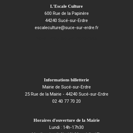
L'Escale Culture
600 Rue de la Papinère
44240 Sucé-sur-Erdre
escaleculture@suce-sur-erdre.fr
Neve
| Propulsé par
WordPress
Informations billetterie
Mairie de Sucé-sur-Erdre
25 Rue de la Mairie - 44240 Sucé-sur-Erdre
02 40 77 70 20
Horaires d'ouverture de la Mairie
Lundi : 14h-17h30