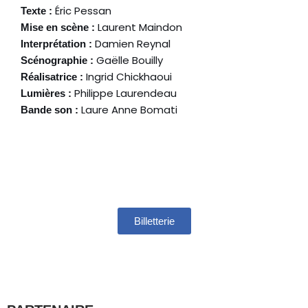
Éric Pessan
Texte :
Laurent Maindon
Mise en scène :
Damien Reynal
Interprétation :
Gaëlle Bouilly
Scénographie :
Ingrid Chickhaoui
Réalisatrice :
Philippe Laurendeau
Lumières :
Laure Anne Bomati
Bande son :
Billetterie